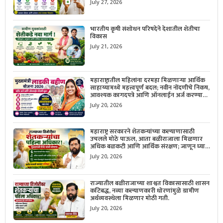
July 27, 2026
भारतीय कृषी संशोधन परिषदेने देशातील शेतीचा
विकास
July 21, 2026
महाराष्ट्रातील महिलांना दरमहा मिळणाऱ्या आर्थिक
साहाय्यामध्ये महत्त्वपूर्ण बदल; नवीन नोंदणीचे निकष,
आवश्यक कागदपत्रे आणि ऑनलाईन अर्ज करण्याची
सोपी प्रक्रिया जाणून घ्या.
July 20, 2026
महाराष्ट्र सरकारने शेतकऱ्यांच्या कल्याणासाठी
उचलले मोठे पाऊल, आता बळीराजाला मिळणार
अधिक बळकटी आणि आर्थिक संरक्षण; जाणून घ्या
सरकारचा नवा संकल्प.
July 20, 2026
राज्यातील बळीराजाच्या शाश्वत विकासासाठी शासन
कटिबद्ध, नव्या कल्याणकारी धोरणांमुळे ग्रामीण
अर्थव्यवस्थेला मिळणार मोठी गती.
July 20, 2026