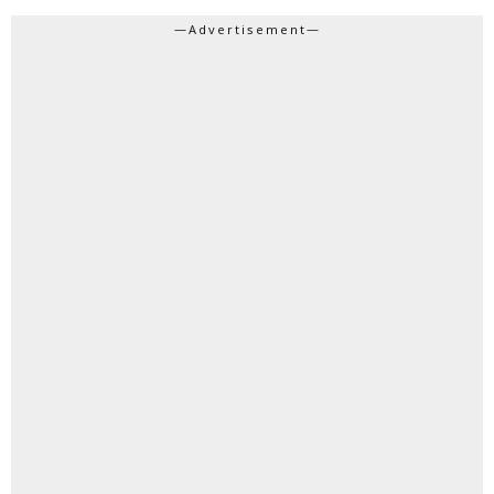
—Advertisement—