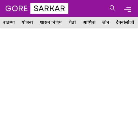
Skip
Me
to
content
बातम्या
योजना
शासन निर्णय
शेती
आर्थिक
लोन
टेक्नोलॉजी