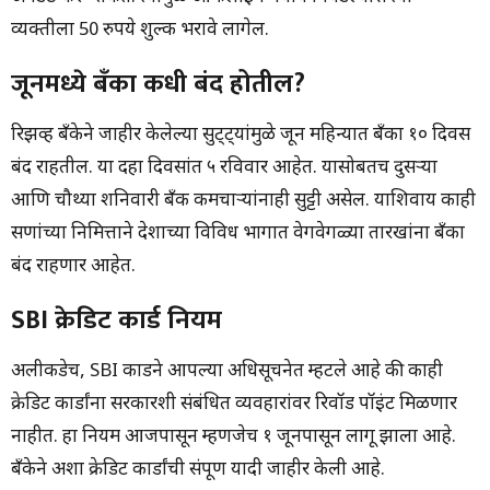
व्यक्तीला 50 रुपये शुल्क भरावे लागेल.
जूनमध्ये बँका कधी बंद होतील?
रिझर्व्ह बँकेने जाहीर केलेल्या सुट्ट्यांमुळे जून महिन्यात बँका १० दिवस
बंद राहतील. या दहा दिवसांत ५ रविवार आहेत. यासोबतच दुसऱ्या
आणि चौथ्या शनिवारी बँक कर्मचाऱ्यांनाही सुट्टी असेल. याशिवाय काही
सणांच्या निमित्ताने देशाच्या विविध भागात वेगवेगळ्या तारखांना बँका
बंद राहणार आहेत.
SBI क्रेडिट कार्ड नियम
अलीकडेच, SBI कार्डने आपल्या अधिसूचनेत म्हटले आहे की काही
क्रेडिट कार्डांना सरकारशी संबंधित व्यवहारांवर रिवॉर्ड पॉइंट मिळणार
नाहीत. हा नियम आजपासून म्हणजेच १ जूनपासून लागू झाला आहे.
बँकेने अशा क्रेडिट कार्डांची संपूर्ण यादी जाहीर केली आहे.