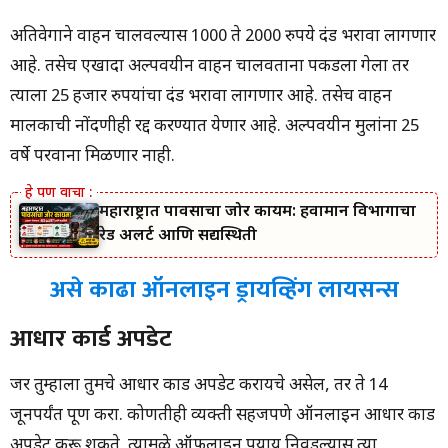
अतिवेगाने वाहन चालवल्यास 1000 ते 2000 रुपये दंड भरावा लागणार
आहे. तसेच एखादा अल्पवयीन वाहन चालवताना पकडला गेला तर
त्याला 25 हजार रुपयांचा दंड भरावा लागणार आहे. तसेच वाहन
मालकाची नोंदणीही रद्द करण्यात येणार आहे. अल्पवयीन मुलांना 25
वर्षे परवाना मिळणार नाही.
महाराष्ट्रात पावसाचा जोर कायम: हवामान विभागाचा
रेड अलर्ट आणि सद्यस्थिती
असे काढा ऑनलाइन ड्रायव्हिंग लायसन्स
आधार कार्ड अपडेट
जर तुम्हाला तुमचे आधार कार्ड अपडेट करायचे असेल, तर ते 14
जूनपर्यंत पूर्ण करा. कोणतीही व्यक्ती सहजपणे ऑनलाइन आधार कार्ड
अपडेट करू शकते. त्यामुळे ऑफलाइन पर्याय निवडल्यास त्या