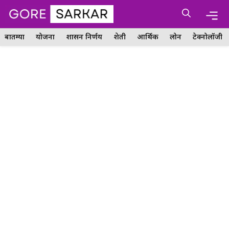
Skip
Me
to
content
बातम्या
योजना
शासन निर्णय
शेती
आर्थिक
लोन
टेक्नोलॉजी