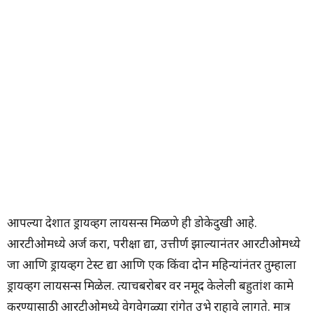
आपल्या देशात ड्रायव्हिंग लायसन्स मिळणे ही डोकेदुखी आहे.
आरटीओमध्ये अर्ज करा, परीक्षा द्या, उत्तीर्ण झाल्यानंतर आरटीओमध्ये
जा आणि ड्रायव्हिंग टेस्ट द्या आणि एक किंवा दोन महिन्यांनंतर तुम्हाला
ड्रायव्हिंग लायसन्स मिळेल. त्याचबरोबर वर नमूद केलेली बहुतांश कामे
करण्यासाठी आरटीओमध्ये वेगवेगळ्या रांगेत उभे राहावे लागते. मात्र