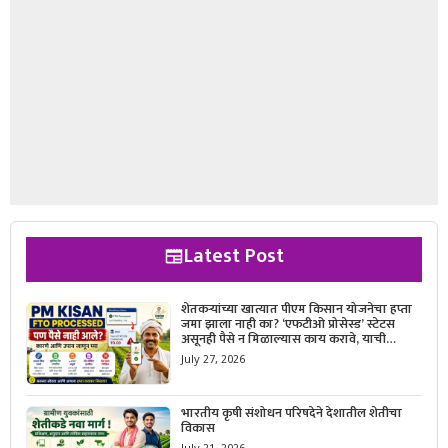
Latest Post
शेतकऱ्यांच्या खात्यात पीएम किसान योजनेचा हप्ता
जमा झाला नाही का? ‘एफटीओ प्रोसेस्ड’ स्टेटस
असूनही पैसे न मिळाल्यास काय करावे, याची
सविस्तर माहिती जाणून घ्या.
July 27, 2026
भारतीय कृषी संशोधन परिषदेने देशातील शेतीचा
विकास