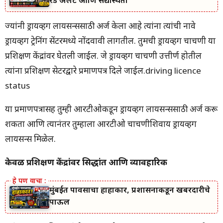
रेड अलर्ट आणि सद्यस्थिती
ज्यांनी ड्रायव्हिंग लायसन्ससाठी अर्ज केला आहे त्यांना त्यांची नावे
ड्रायव्हिंग ट्रेनिंग सेंटरमध्ये नोंदवावी लागतील. तुमची ड्रायव्हिंग चाचणी या
प्रशिक्षण केंद्रांवर घेतली जाईल. जे ड्रायव्हिंग चाचणी उत्तीर्ण होतील
त्यांना प्रशिक्षण सेटरद्वारे प्रमाणपत्र दिले जाईल.driving licence
status
या प्रमाणपत्रासह तुम्ही आरटीओकडून ड्रायव्हिंग लायसन्ससाठी अर्ज करू
शकता आणि त्यानंतर तुम्हाला आरटीओ चाचणीशिवाय ड्रायव्हिंग
लायसन्स मिळेल.
केवळ प्रशिक्षण केंद्रांवर सिद्धांत आणि व्यावहारिक
मुंबईत पावसाचा हाहाकार, प्रशासनाकडून खबरदारीचे
पाऊल