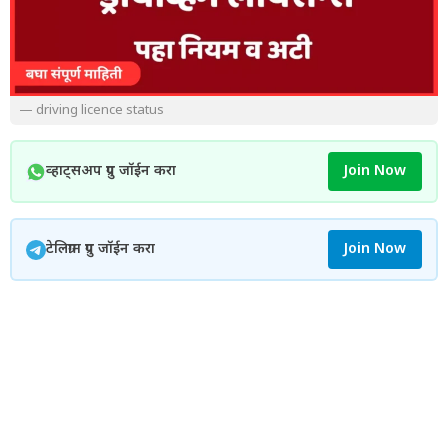
— driving licence status
व्हाट्सअप ग्रुप जॉईन करा
Join Now
टेलिग्राम ग्रुप जॉईन करा
Join Now