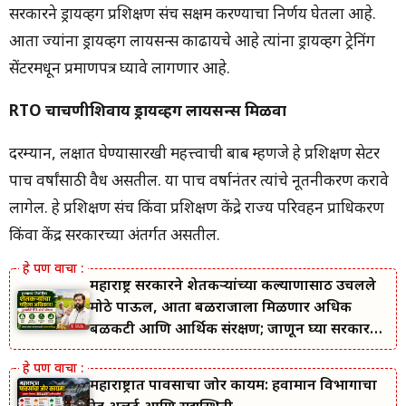
सरकारने ड्रायव्हिंग प्रशिक्षण संच सक्षम करण्याचा निर्णय घेतला आहे.
आता ज्यांना ड्रायव्हिंग लायसन्स काढायचे आहे त्यांना ड्रायव्हिंग ट्रेनिंग
सेंटरमधून प्रमाणपत्र घ्यावे लागणार आहे.
RTO चाचणीशिवाय ड्रायव्हिंग लायसन्स मिळवा
दरम्यान, लक्षात घेण्यासारखी महत्त्वाची बाब म्हणजे हे प्रशिक्षण सेटर
पाच वर्षांसाठी वैध असतील. या पाच वर्षानंतर त्यांचे नूतनीकरण करावे
लागेल. हे प्रशिक्षण संच किंवा प्रशिक्षण केंद्रे राज्य परिवहन प्राधिकरण
किंवा केंद्र सरकारच्या अंतर्गत असतील.
महाराष्ट्र सरकारने शेतकऱ्यांच्या कल्याणासाठी उचलले
मोठे पाऊल, आता बळीराजाला मिळणार अधिक
बळकटी आणि आर्थिक संरक्षण; जाणून घ्या सरकारचा
नवा संकल्प.
महाराष्ट्रात पावसाचा जोर कायम: हवामान विभागाचा