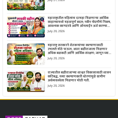
July 21, 2026
महाराष्ट्रातील महिलांना दरमहा मिळणाऱ्या आर्थिक
साहाय्यामध्ये महत्त्वपूर्ण बदल; नवीन नोंदणीचे निकष,
आवश्यक कागदपत्रे आणि ऑनलाईन अर्ज करण्याची
सोपी प्रक्रिया जाणून घ्या.
July 20, 2026
महाराष्ट्र सरकारने शेतकऱ्यांच्या कल्याणासाठी
उचलले मोठे पाऊल, आता बळीराजाला मिळणार
अधिक बळकटी आणि आर्थिक संरक्षण; जाणून घ्या
सरकारचा नवा संकल्प.
July 20, 2026
राज्यातील बळीराजाच्या शाश्वत विकासासाठी शासन
कटिबद्ध, नव्या कल्याणकारी धोरणांमुळे ग्रामीण
अर्थव्यवस्थेला मिळणार मोठी गती.
July 20, 2026