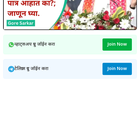
व्हाट्सअप ग्रुप जॉईन करा
Join Now
टेलिग्राम ग्रुप जॉईन करा
Join Now