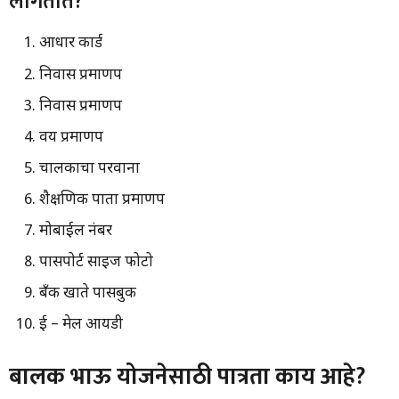
लागतात?
आधार कार्ड
निवास प्रमाणपत्र
निवास प्रमाणपत्र
वय प्रमाणपत्र
चालकाचा परवाना
शैक्षणिक पात्रता प्रमाणपत्र
मोबाईल नंबर
पासपोर्ट साइज फोटो
बँक खाते पासबुक
ई – मेल आयडी
बालक भाऊ योजनेसाठी पात्रता काय आहे?