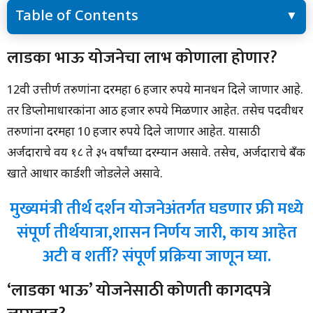
Table of Contents
लाडका भाऊ योजनेचा लाभ कोणाला होणार?
लाडका भाऊ योजनेचा लाभ कोणाला होणार?
मुख्यमंत्री तीर्थ दर्शन योजनेअंतर्गत घडणार फ्री मध्ये संपूर्ण तीर्थयात्रा,शासन निर्णय
जारी, काय आहेत अटी व शर्ती? संपूर्ण प्रक्रिया जाणून घ्या.
12वी उत्तीर्ण तरुणांना दरमहा 6 हजार रुपये मानधन दिले जाणार आहे.
‘लाडका भाऊ’ योजनेसाठी कोणती कागदपत्रे लागतात?
बालक भाऊ योजनेसाठी पात्रता काय आहे?
तर डिप्लोमाधारकांना आठ हजार रुपये मिळणार आहेत. तसेच पदवीधर
लाडका भाऊ योजना महाराष्ट्र 2024 चे फायदे आणि वैशिष्ट्ये
तरुणांना दरमहा 10 हजार रुपये दिले जाणार आहेत. यासाठी
आता सर्व महिलांना मिळणार मुख्यमंत्री लाडकी बहीण योजनेचा लाभ, सर्व अटी
शितील करण्यात आल्या, नवी शासन GR आला
अर्जदाराचे वय १८ ते ३५ वर्षांच्या दरम्यान असावे. तसेच, अर्जदाराचे बँक
खाते आधार कार्डशी जोडलेले असावे.
मुख्यमंत्री तीर्थ दर्शन योजनेअंतर्गत घडणार फ्री मध्ये
संपूर्ण तीर्थयात्रा,शासन निर्णय जारी, काय आहेत
अटी व शर्ती? संपूर्ण प्रक्रिया जाणून घ्या.
‘लाडका भाऊ’ योजनेसाठी कोणती कागदपत्रे