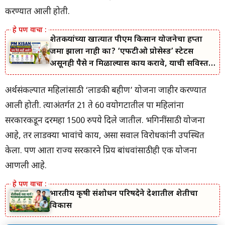
करण्यात आली होती.
शेतकऱ्यांच्या खात्यात पीएम किसान योजनेचा हप्ता
जमा झाला नाही का? ‘एफटीओ प्रोसेस्ड’ स्टेटस
असूनही पैसे न मिळाल्यास काय करावे, याची सविस्तर
माहिती जाणून घ्या.
अर्थसंकल्पात महिलांसाठी ‘लाडकी बहीण’ योजना जाहीर करण्यात
आली होती. त्याअंतर्गत 21 ते 60 वयोगटातील पात्र महिलांना
सरकारकडून दरमहा 1500 रुपये दिले जातील. भगिनींसाठी योजना
आहे, तर लाडक्या भावांचे काय, असा सवाल विरोधकांनी उपस्थित
केला. पण आता राज्य सरकारने प्रिय बांधवांसाठीही एक योजना
आणली आहे.
भारतीय कृषी संशोधन परिषदेने देशातील शेतीचा
विकास