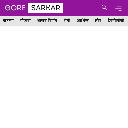
Skip
Me
to
content
बातम्या
योजना
शासन निर्णय
शेती
आर्थिक
लोन
टेक्नोलॉजी