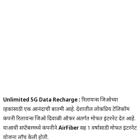
Unlimited 5G Data Recharge :
रिलायन्स जिओच्या
ग्राहकांसाठी एक आनंदाची बातमी आहे. देशातील लोकप्रिय टेलिकॉम
कंपनी रिलायन्स जिओ दिवाळी ऑफर अंतर्गत मोफत इंटरनेट देत आहे.
याआधी सप्टेंबरमध्ये कंपनीने
AirFiber
सह 1 वर्षासाठी मोफत इंटरनेट
योजना लाँच केली होती.