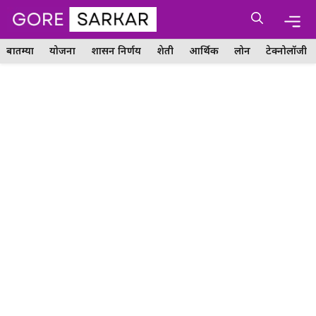
Skip
Me
to
content
बातम्या
योजना
शासन निर्णय
शेती
आर्थिक
लोन
टेक्नोलॉजी