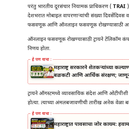
परंतु भारतीय दूरसंचार नियामक प्राधिकरण (
TRAI
)
देशभरात मोबाईल वापरणाऱ्यांची संख्या दिवसेंदिवस 
फसवणूक आणि ऑनलाइन फसवणूक रोखण्यासाठी अन
ऑनलाइन फसवणूक रोखण्यासाठी ट्रायने टेलिकॉम कंपन्यां
निर्णय होता.
महाराष्ट्र सरकारने शेतकऱ्यांच्या 
बळकटी आणि आर्थिक संरक्षण; जाणून 
ट्रायने ऑगस्टमध्ये व्यावसायिक संदेश आणि ओटीपीशी सं
होत्या. त्याच्या अंमलबजावणीची तारीख अनेक वेळा ब
महाराष्ट्रात पावसाचा जोर कायम: हवा