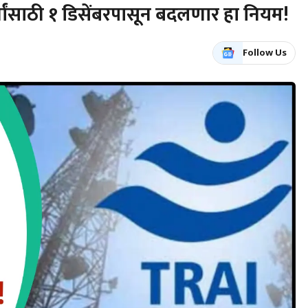
ांसाठी १ डिसेंबरपासून बदलणार हा नियम!
Follow Us