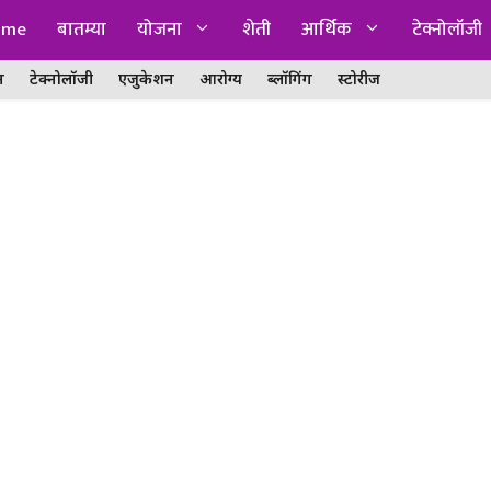
ome
बातम्या
योजना
शेती
आर्थिक
टेक्नोलॉजी
न
टेक्नोलॉजी
एजुकेशन
आरोग्य
ब्लॉगिंग
स्टोरीज