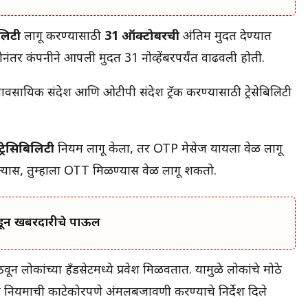
िलिटी
लागू करण्यासाठी
31 ऑक्टोबरची
अंतिम मुदत देण्यात
तर कंपनीने आपली मुदत 31 नोव्हेंबरपर्यंत वाढवली होती.
्यावसायिक संदेश आणि ओटीपी संदेश ट्रॅक करण्यासाठी ट्रेसेबिलिटी
ट्रेसिबिलिटी
नियम लागू केला, तर OTP मेसेज यायला वेळ लागू
्यास, तुम्हाला OTT मिळण्यास वेळ लागू शकतो.
कडून खबरदारीचे पाऊल
ोकांच्या हँडसेटमध्ये प्रवेश मिळवतात. यामुळे लोकांचे मोठे
ना या नियमाची काटेकोरपणे अंमलबजावणी करण्याचे निर्देश दिले