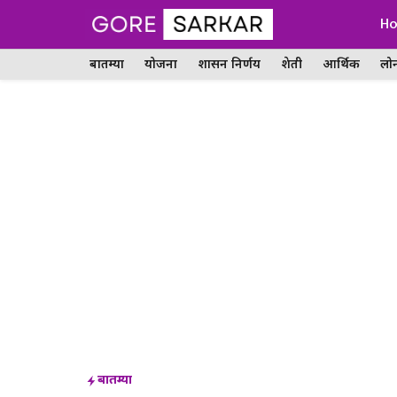
Skip
H
to
बातम्या
योजना
शासन निर्णय
शेती
आर्थिक
लो
content
बातम्या