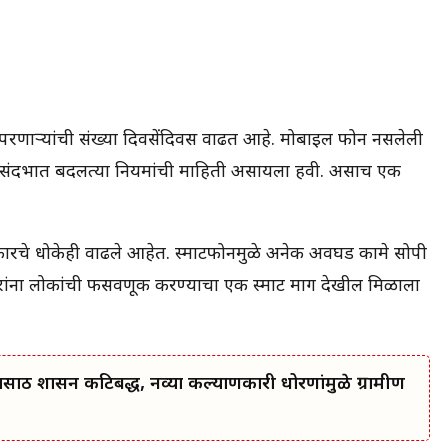
रणाऱ्यांची संख्या दिवसेंदिवस वाढत आहे. मोबाईल फोन नसलेली
नेट संदर्भात बदलत्या नियमांची माहिती असायला हवी. असाच एक
कारचे धोकेही वाढले आहेत. स्मार्टफोनमुळे अनेक अवघड कामे सोपी
रांना लोकांची फसवणूक करण्याचा एक स्मार्ट मार्ग देखील मिळाला
ासाठी शासन कटिबद्ध, नव्या कल्याणकारी धोरणांमुळे ग्रामीण