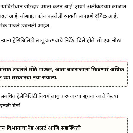
 याविरोधात जोरदार प्रयत्न करत आहे. ट्रायने अलीकडच्या काळात
वाढत आहे. मोबाईल फोन नसलेली व्यक्ती सापडणे दुर्मिळ आहे.
ेक पावले उचलली आहेत.
ना ट्रेसिबिलिटी लागू करण्याचे निर्देश दिले होते. तो एक मोठा
कल्याणासाठी उचलले मोठे पाऊल, आता बळीराजाला मिळणार अधिक
घ्या सरकारचा नवा संकल्प.
बंधित ट्रेसेबिलिटी नियम लागू करण्याच्या सूचना जारी केल्या
दलली गेली.
मान विभागाचा रेड अलर्ट आणि सद्यस्थिती