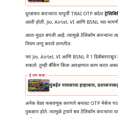
दूरसंचार कंपन्यांना यापूर्वी TRAI OTP संदेश
ट्रेसिब
आली होती. Jio, Airtel, VI आणि BSNL च्या मागणीनं
आता मुदत संपली आहे. त्यामुळे टेलिकॉम कंपन्यांना व
नियम लागू करावे लागतील.
जर Jio, Airtel, VI आणि BSNL ने 1 डिसेंबरपासून
शकतो. तुम्ही बँकिंग किंवा आरक्षणात काम करत असल
मुंबईत पावसाचा हाहाकार, प्रशासना
अनेक वेळा फसवणूक करणारे बनावट OTP मेसेज पाठवून ल
नुकसान होते. त्यामुळे ट्रायने सर्व टेलिकॉम कंपन्यां