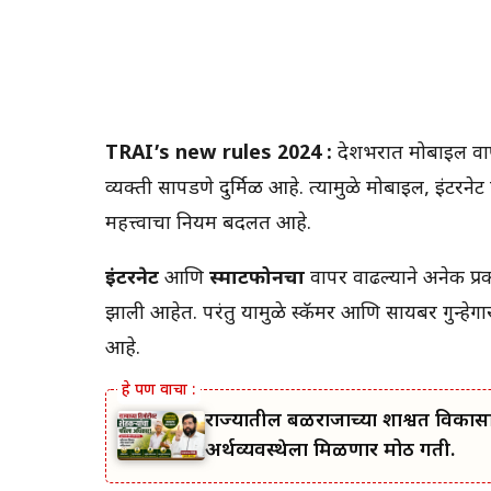
TRAI’s new rules 2024 :
देशभरात मोबाईल वाप
व्यक्ती सापडणे दुर्मिळ आहे. त्यामुळे मोबाईल, इंटर
महत्त्वाचा नियम बदलत आहे.
इंटरनेट
आणि
स्मार्टफोनचा
वापर वाढल्याने अनेक प्र
झाली आहेत. परंतु यामुळे स्कॅमर आणि सायबर गुन्हेगा
आहे.
राज्यातील बळीराजाच्या शाश्वत विकास
अर्थव्यवस्थेला मिळणार मोठी गती.