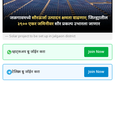
— Solar project to be set up in Jalgaon district
व्हाट्सअप ग्रुप जॉईन करा
Join Now
टेलिग्राम ग्रुप जॉईन करा
Join Now