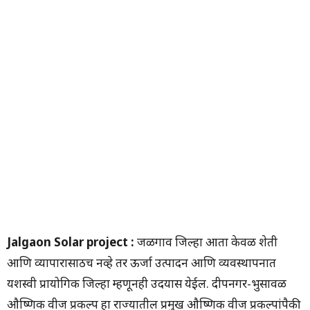
Jalgaon Solar project :
जळगाव जिल्हा आता केवळ शेती
आणि व्यापारासाठीच नव्हे तर ऊर्जा उत्पादन आणि व्यवस्थापनात
यशस्वी प्रायोगिक जिल्हा म्हणूनही उदयास येईल. दीपनगर-भुसावळ
औष्णिक वीज प्रकल्प हा राज्यातील प्रमुख औष्णिक वीज प्रकल्पांपैकी