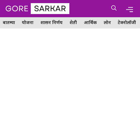
Skip
Me
to
content
बातम्या
योजना
शासन निर्णय
शेती
आर्थिक
लोन
टेक्नोलॉजी