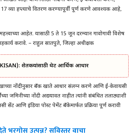
7 व्या हप्त्याचे वितरण करण्यापूर्वी पूर्ण करणे आवश्यक आहे,
त्त्वाच्या आहेत. यासाठी 5 ते 15 जून दरम्यान गावोगावी विशेष
सहकार्य करावे. – राहुल सातपुते, जिल्हा अधीक्षक
M-KISAN): शेतकऱ्यांसाठी थेट आर्थिक आधार
ाच्या नोंदीनुसार बँक खाते आधार संलग्न करणे आणि ई-केवायसी
ींच्या जमिनीच्या नोंदी अद्ययावत नाहीत त्यांनी संबंधित तलाठ्याशी
सेंट आणि इंडिया पोस्ट पेमेंट बँकेमार्फत प्रक्रिया पूर्ण करावी
देते भरगोस उत्पन्न? सविस्तर वाचा