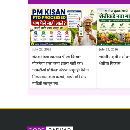
संबंधित विभागाच्या अधिकृत संकेतस्थळावरी
July 27, 2026
July 21, 2026
शेतकऱ्यांच्या खात्यात पीएम किसान
भारतीय कृषी संशोधन
योजनेचा हप्ता जमा झाला नाही का?
शेतीचा विकास
‘एफटीओ प्रोसेस्ड’ स्टेटस असूनही पैसे न
मिळाल्यास काय करावे, याची सविस्तर
माहिती जाणून घ्या.