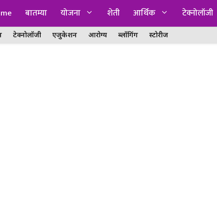
ome
बातम्या
योजना
शेती
आर्थिक
टेक्नोलॉजी
न
टेक्नोलॉजी
एजुकेशन
आरोग्य
ब्लॉगिंग
स्टोरीज