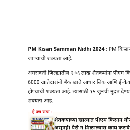
PM Kisan Samman Nidhi 2024 :
PM किसान 
जाण्याची शक्यता आहे.
अमरावती जिल्ह्यातील २.७६ लाख शेतकऱ्यांना पीएम 
6000 खातेदारांनी बँक खाते आधार लिंक आणि ई-केवा
होण्याची शक्यता आहे. त्यासाठी १५ जूनची मुदत देण्
शक्यता आहे.
शेतकऱ्यांच्या खात्यात पीएम किसान यो
असूनही पैसे न मिळाल्यास काय करावे,