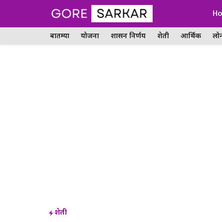
Skip
H
to
बातम्या
योजना
शासन निर्णय
शेती
आर्थिक
लो
content
शेती