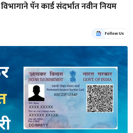
ागाने पॅन कार्ड संदर्भात नवीन नियम
Follow Us