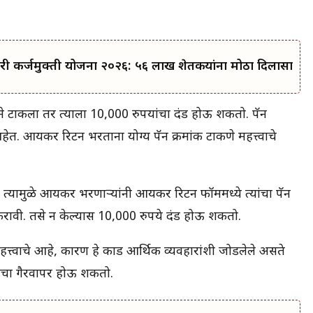
ी कर्जमुक्ती योजना २०२६: ५६ लाख शेतकऱ्यांना मोठा दिलासा
तीने टाकला तर त्याला 10,000 रुपयांचा दंड होऊ शकतो. पॅन
यकर रिटर्न भरताना योग्य पॅन क्रमांक टाकणे महत्त्वाचे
यामुळे आयकर भरणाऱ्यांनी आयकर रिटर्न फॉर्ममध्ये त्यांचा पॅन
्री करावी. तसे न केल्यास 10,000 रुपये दंड होऊ शकतो.
्त्वाचे आहे, कारण हे कार्ड आर्थिक व्यवहारांशी जोडलेले असते
ाचा गैरवापर होऊ शकतो.