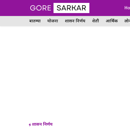
Skip
H
to
बातम्या
योजना
शासन निर्णय
शेती
आर्थिक
लो
content
शासन निर्णय