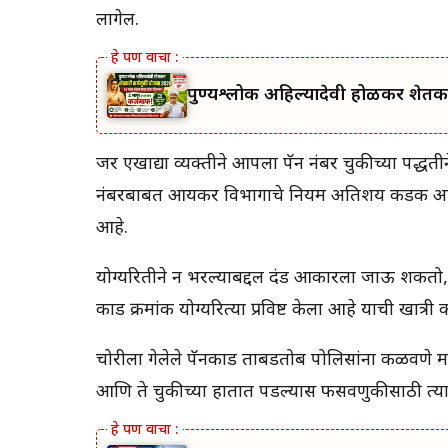
लागेल.
पुण्यश्लोक अहिल्यादेवी होळकर शेतकर
जर एखाद्या व्यक्तीने आपला पॅन नंबर चुकीच्या पद्ध
नंबरबाबत आयकर विभागाचे नियम अतिशय कडक आहेत. आ
आहे.
योग्यरितीने न भरल्याबद्दल दंड आकारला जाऊ शकतो, त्
कार्ड क्रमांक योग्यरित्या प्रविष्ट केला आहे याची खात
चोरीला गेलेले पॅनकार्ड ताबडतोब पोलिसांना कळवणे महत
आणि ते चुकीच्या हातात पडल्यास फसवणुकीसाठी त्य