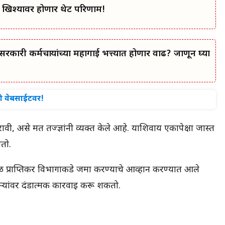
म: खिश्यावर होणार थेट परिणाम!
 कर्मचाऱ्यांच्या महागाई भत्त्यात होणार वाढ? जाणून घ्या
ी वेबसाईटवर!
वी, असे मत तज्ज्ञांनी व्यक्त केले आहे. याशिवाय एकापेक्षा जास्त
ातो.
्काळ प्राप्तिकर विभागाकडे जमा करण्याचे आव्हान करण्यात आले
्यांवर दंडात्मक कारवाई करू शकतो.