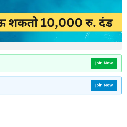
Join Now
Join Now