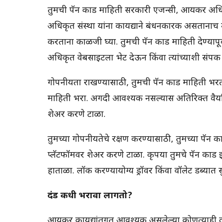
तुमची पॅन कार्ड माहिती सरकारी एजन्सी, आयकर अधिका
अधिकृत संस्था यांना कायद्याने बंधनकारक असतानाच उ
करताना काळजी घ्या. तुमची पॅन कार्ड माहिती देण्यापूर्व
अधिकृत वेबसाइटला भेट देऊन किंवा त्यांच्याशी संपर्
गोपनीयता राखण्यासाठी, तुमची पॅन कार्ड माहिती भ
माहिती भरा. अगदी आवश्यक नसल्यास अतिरिक्त वैयक
शेअर करणे टाळा.
तुमच्या गोपनीयतेचे रक्षण करण्यासाठी, तुमच्या पॅन 
प्लॅटफॉर्मवर शेअर करणे टाळा. कृपया तुमचे पॅन कार्
हाताळा. लॉक करण्यायोग्य ड्रॉवर किंवा वॉलेट डब्यात स
दंड कधी भरावा लागतो?
आयकर कायद्यांतर्गत आवश्यक असलेल्या कोणत्याही दस्