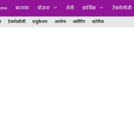
ome
बातम्या
योजना
शेती
आर्थिक
टेक्नोलॉजी
न
टेक्नोलॉजी
एजुकेशन
आरोग्य
ब्लॉगिंग
स्टोरीज