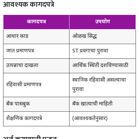
आवश्यक कागदपत्रे
कागदपत्र
उपयोग
आधार कार्ड
ओळख सिद्ध
जात प्रमाणपत्र
ST प्रवर्गाचा पुरावा
उत्पन्नाचा दाखला
आर्थिक स्थिती दर्शविण्यासाठी
स्थानिक रहिवासी असल्याचा
रहिवासी प्रमाणपत्र
पुरावा
बँक पासबुक
बँक खात्याची माहिती
शैक्षणिक कागदपत्रे
(आवश्यकतेनुसार)