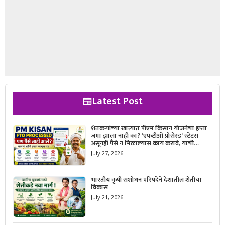
Latest Post
शेतकऱ्यांच्या खात्यात पीएम किसान योजनेचा हप्ता
जमा झाला नाही का? ‘एफटीओ प्रोसेस्ड’ स्टेटस
असूनही पैसे न मिळाल्यास काय करावे, याची
सविस्तर माहिती जाणून घ्या.
July 27, 2026
भारतीय कृषी संशोधन परिषदेने देशातील शेतीचा
विकास
July 21, 2026