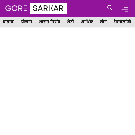
Skip
Me
to
content
बातम्या
योजना
शासन निर्णय
शेती
आर्थिक
लोन
टेक्नोलॉजी