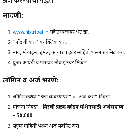
अर्ज करण्याची पद्धत
नोंदणी:
www.nbtribal.in
संकेतस्थळावर भेट द्या.
“नोंदणी करा” वर क्लिक करा.
नाव, मोबाईल, ईमेल, आधार व इतर माहिती भरून सबमिट करा.
युजर आयडी व पासवर्ड मोबाईलवर मिळेल.
लॉगिन व अर्ज भरणे:
लॉगिन करून “अर्ज व्यवस्थापन” > “अर्ज करा” निवडा.
योजना निवडा –
मिरची हळद कांडप मशिनसाठी अर्थसहाय्य
– ₹50,000
संपूर्ण माहिती भरून अर्ज सबमिट करा.