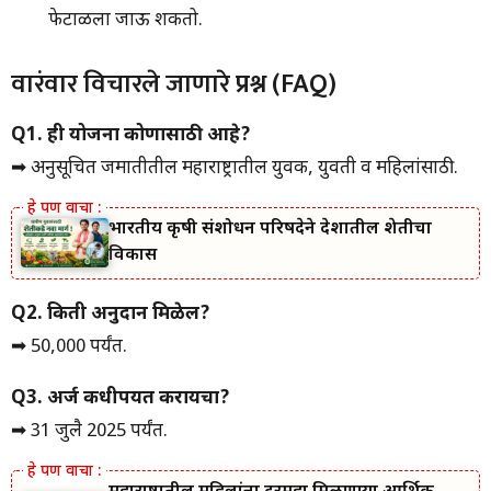
फेटाळला जाऊ शकतो.
वारंवार विचारले जाणारे प्रश्न (FAQ)
Q1. ही योजना कोणासाठी आहे?
➡ अनुसूचित जमातीतील महाराष्ट्रातील युवक, युवती व महिलांसाठी.
भारतीय कृषी संशोधन परिषदेने देशातील शेतीचा
विकास
Q2. किती अनुदान मिळेल?
➡ ₹50,000 पर्यंत.
Q3. अर्ज कधीपर्यंत करायचा?
➡ 31 जुलै 2025 पर्यंत.