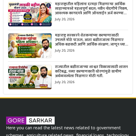
महाराष्ट्रातील महिलांना दरमहा मिळणाऱ्या आर्थिक
साहाय्यामध्ये महत्त्वपूर्ण बदल; नवीन नोंदणीचे निकष,
आवश्यक कागदपत्रे आणि ऑनलाईन अर्ज करण्याची
सोपी प्रक्रिया जाणून घ्या.
July 20, 2026
महाराष्ट्र सरकारने शेतकऱ्यांच्या कल्याणासाठी
उचलले मोठे पाऊल, आता बळीराजाला मिळणार
अधिक बळकटी आणि आर्थिक संरक्षण; जाणून घ्या
सरकारचा नवा संकल्प.
July 20, 2026
राज्यातील बळीराजाच्या शाश्वत विकासासाठी शासन
कटिबद्ध, नव्या कल्याणकारी धोरणांमुळे ग्रामीण
अर्थव्यवस्थेला मिळणार मोठी गती.
July 20, 2026
Here you can read the latest news related to government
schemes, agriculture related news, financial loans, technology,