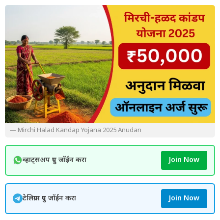
— Mirchi Halad Kandap Yojana 2025 Anudan
व्हाट्सअप ग्रुप जॉईन करा
Join Now
टेलिग्राम ग्रुप जॉईन करा
Join Now