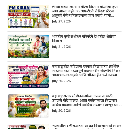
शेतकऱ्यांच्या खात्यात पीएम किसान योजनेचा हप्ता
जमा झाला नाही का? ‘एफटीओ प्रोसेस्ड’ स्टेटस
असूनही पैसे न मिळाल्यास काय करावे, याची
सविस्तर माहिती जाणून घ्या.
July 27, 2026
भारतीय कृषी संशोधन परिषदेने देशातील शेतीचा
विकास
July 21, 2026
महाराष्ट्रातील महिलांना दरमहा मिळणाऱ्या आर्थिक
साहाय्यामध्ये महत्त्वपूर्ण बदल; नवीन नोंदणीचे निकष,
आवश्यक कागदपत्रे आणि ऑनलाईन अर्ज करण्याची
सोपी प्रक्रिया जाणून घ्या.
July 20, 2026
महाराष्ट्र सरकारने शेतकऱ्यांच्या कल्याणासाठी
उचलले मोठे पाऊल, आता बळीराजाला मिळणार
अधिक बळकटी आणि आर्थिक संरक्षण; जाणून घ्या
सरकारचा नवा संकल्प.
July 20, 2026
राज्यातील बळीराजाच्या शाश्वत विकासासाठी शासन