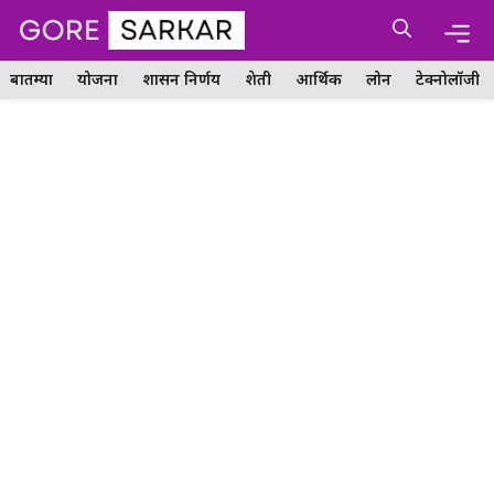
Skip
Me
to
content
बातम्या
योजना
शासन निर्णय
शेती
आर्थिक
लोन
टेक्नोलॉजी