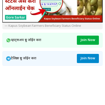
— Kapus Soybean Farmers Beneficiary Status Online
व्हाट्सअप ग्रुप जॉईन करा
Join Now
टेलिग्राम ग्रुप जॉईन करा
Join Now