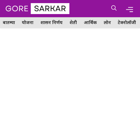
Skip
Me
to
content
बातम्या
योजना
शासन निर्णय
शेती
आर्थिक
लोन
टेक्नोलॉजी