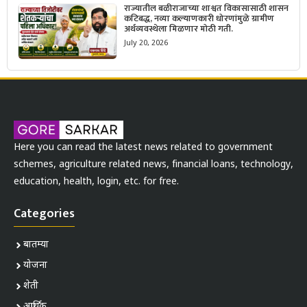
राज्यातील बळीराजाच्या शाश्वत विकासासाठी शासन
कटिबद्ध, नव्या कल्याणकारी धोरणांमुळे ग्रामीण
अर्थव्यवस्थेला मिळणार मोठी गती.
July 20, 2026
Here you can read the latest news related to government
schemes, agriculture related news, financial loans, technology,
education, health, login, etc. for free.
Categories
बातम्या
योजना
शेती
आर्थिक