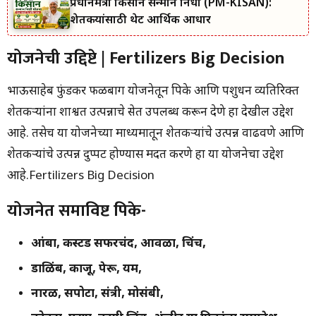
प्रधानमंत्री किसान सन्मान निधी (PM-KISAN):
शेतकऱ्यांसाठी थेट आर्थिक आधार
योजनेची उद्दिष्टे | Fertilizers Big Decision
भाऊसाहेब फुंडकर फळबाग योजनेतून पिके आणि पशुधन व्यतिरिक्त
शेतकऱ्यांना शाश्वत उत्पन्नाचे स्त्रोत उपलब्ध करून देणे हा देखील उद्देश
आहे. तसेच या योजनेच्या माध्यमातून शेतकऱ्यांचे उत्पन्न वाढवणे आणि
शेतकऱ्यांचे उत्पन्न दुप्पट होण्यास मदत करणे हा या योजनेचा उद्देश
आहे.Fertilizers Big Decision
योजनेत समाविष्ट पिके-
आंबा, कस्टर्ड सफरचंद, आवळा, चिंच,
डाळिंब, काजू, पेरू, यम,
नारळ, सपोटा, संत्री, मोसंबी,