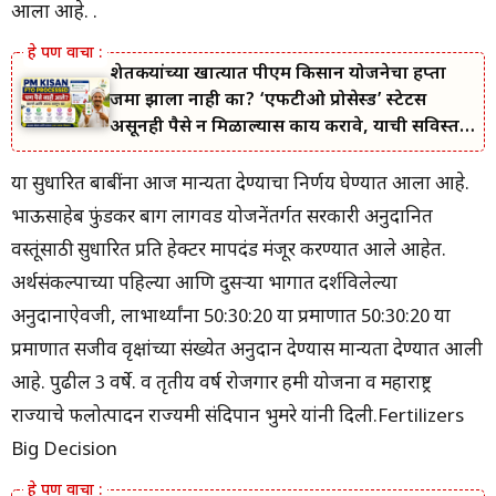
आला आहे. .
शेतकऱ्यांच्या खात्यात पीएम किसान योजनेचा हप्ता
जमा झाला नाही का? ‘एफटीओ प्रोसेस्ड’ स्टेटस
असूनही पैसे न मिळाल्यास काय करावे, याची सविस्तर
माहिती जाणून घ्या.
या सुधारित बाबींना आज मान्यता देण्याचा निर्णय घेण्यात आला आहे.
भाऊसाहेब फुंडकर बाग लागवड योजनेंतर्गत सरकारी अनुदानित
वस्तूंसाठी सुधारित प्रति हेक्टर मापदंड मंजूर करण्यात आले आहेत.
अर्थसंकल्पाच्या पहिल्या आणि दुसऱ्या भागात दर्शविलेल्या
अनुदानाऐवजी, लाभार्थ्यांना 50:30:20 या प्रमाणात 50:30:20 या
प्रमाणात सजीव वृक्षांच्या संख्येत अनुदान देण्यास मान्यता देण्यात आली
आहे. पुढील 3 वर्षे. व तृतीय वर्ष रोजगार हमी योजना व महाराष्ट्र
राज्याचे फलोत्पादन राज्यमंत्री संदिपान भुमरे यांनी दिली.Fertilizers
Big Decision