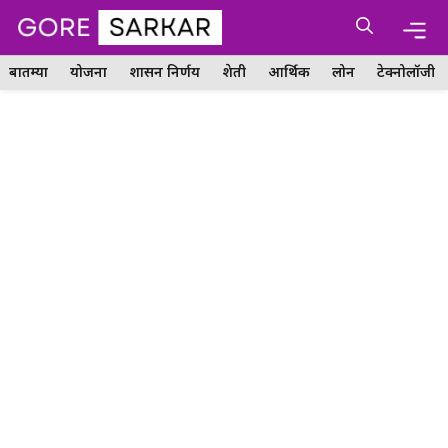
Skip
Me
to
content
बातम्या
योजना
शासन निर्णय
शेती
आर्थिक
लोन
टेक्नोलॉजी