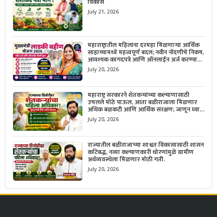
विकास
July 21, 2026
महाराष्ट्रातील महिलांना दरमहा मिळणाऱ्या आर्थिक
साहाय्यामध्ये महत्त्वपूर्ण बदल; नवीन नोंदणीचे निकष,
आवश्यक कागदपत्रे आणि ऑनलाईन अर्ज करण्याची
सोपी प्रक्रिया जाणून घ्या.
July 20, 2026
महाराष्ट्र सरकारने शेतकऱ्यांच्या कल्याणासाठी
उचलले मोठे पाऊल, आता बळीराजाला मिळणार
अधिक बळकटी आणि आर्थिक संरक्षण; जाणून घ्या
सरकारचा नवा संकल्प.
July 20, 2026
राज्यातील बळीराजाच्या शाश्वत विकासासाठी शासन
कटिबद्ध, नव्या कल्याणकारी धोरणांमुळे ग्रामीण
अर्थव्यवस्थेला मिळणार मोठी गती.
July 20, 2026