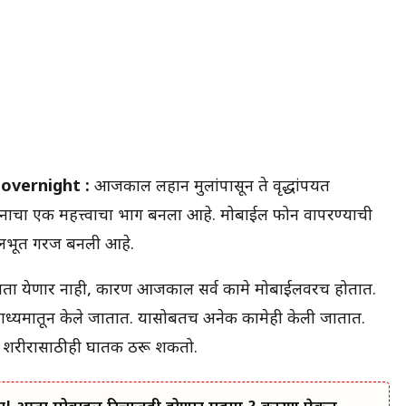
overnight :
आजकाल लहान मुलांपासून ते वृद्धांपर्यंत
 जीवनाचा एक महत्त्वाचा भाग बनला आहे. मोबाईल फोन वापरण्याची
मूलभूत गरज बनली आहे.
हणता येणार नाही, कारण आजकाल सर्व कामे मोबाईलवरच होतात.
ाध्यमातून केले जातात. यासोबतच अनेक कामेही केली जातात.
 शरीरासाठीही घातक ठरू शकतो.