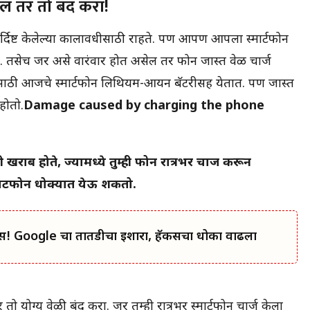
ाल तर तो बंद करा!
निर्दिष्ट केलेल्या कालावधीसाठी राहते. पण आपण आपला स्मार्टफोन
. तसेच जर असे वारंवार होत असेल तर फोन जास्त वेळ चार्ज
देण्यासाठी आजचे स्मार्टफोन लिथियम-आयन बॅटरीसह येतात. पण जास्त
होतो.
Damage caused by charging the phone
 खराब होते, ज्यामध्ये तुम्ही फोन रात्रभर चार्ज करून
मार्टफोन धोक्यात येऊ शकतो.
स! Google चा तातडीचा इशारा, हॅकर्सचा धोका वाढला
 योग्य वेळी बंद करा. जर तुम्ही रात्रभर स्मार्टफोन चार्ज केला