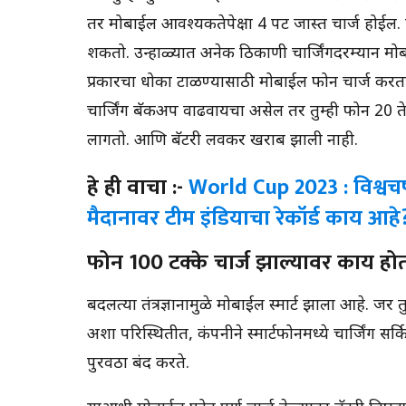
तर मोबाईल आवश्यकतेपेक्षा 4 पट जास्त चार्ज होईल. प
शकतो. उन्हाळ्यात अनेक ठिकाणी चार्जिंगदरम्यान मोब
प्रकारचा धोका टाळण्यासाठी मोबाईल फोन चार्ज करताना
चार्जिंग बॅकअप वाढवायचा असेल तर तुम्ही फोन 20 ते 8
लागतो. आणि बॅटरी लवकर खराब झाली नाही.
हे ही वाचा :-
World Cup 2023 : विश्वचष
मैदानावर टीम इंडियाचा रेकॉर्ड काय आहे
फोन 100 टक्के चार्ज झाल्यावर काय हो
बदलत्या तंत्रज्ञानामुळे मोबाईल स्मार्ट झाला आहे. ज
अशा परिस्थितीत, कंपनीने स्मार्टफोनमध्ये चार्जिंग स
पुरवठा बंद करते.