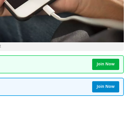
t
Join Now
Join Now