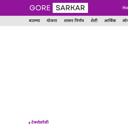
Skip
H
to
बातम्या
योजना
शासन निर्णय
शेती
आर्थिक
लो
content
टेक्नोलॉजी