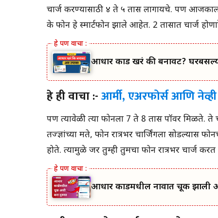
करा!
चार्ज करण्यासाठी ४ ते ५ तास लागायचे. पण आजका
फोन 100 टक्के चार्ज झाल्यावर काय होत?
के फोन हे स्मार्टफोन झाले आहेत. 2 तासात चार्ज होण
स्मार्टफोन खरोखर गरम आहे का?
आधार कार्ड खरं की बनावट? घरबसल्
हे ही वाचा :-
आर्मी, एअरफोर्स आणि नेव्ही
पण त्यावेळी त्या फोनला 7 ते 8 तास पॉवर मिळते. ते
तज्ज्ञांच्या मते, फोन रात्रभर चार्जिंगला सोडल्यास
होते. त्यामुळे जर तुम्ही तुमचा फोन रात्रभर चार्ज क
आधार कार्डमधील नावात चूक झाली आहे