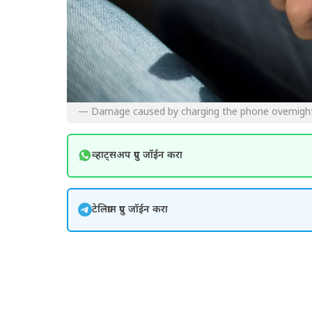
— Damage caused by charging the phone overnigh
व्हाट्सअप ग्रुप जॉईन करा
टेलिग्राम ग्रुप जॉईन करा