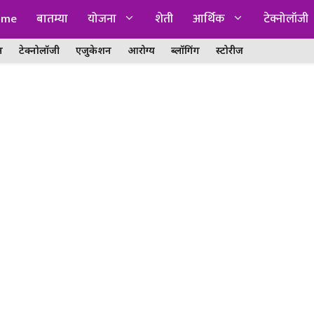
ome
बातम्या
योजना
शेती
आर्थिक
टेक्नोलॉजी
न
टेक्नोलॉजी
एजुकेशन
आरोग्य
ब्लॉगिंग
स्टोरीज